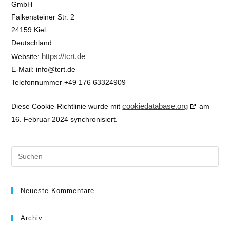
GmbH
Falkensteiner Str. 2
24159 Kiel
Deutschland
https://tcrt.de
Website:
E-Mail:
info@
tcrt.de
Telefonnummer +49 176 63324909
cookiedatabase.org
Diese Cookie-Richtlinie wurde mit
am
16. Februar 2024 synchronisiert.
Neueste Kommentare
Archiv