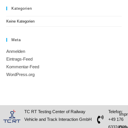
Kategorien
Keine Kategorien
Meta
Anmelden
Eintrags-Feed
Kommentar-Feed
WordPress.org
TC RT Testing Center of Railway
Telefon:
Imp
Vehicle and Track Interaction GmbH
+49 176
63324909
Date