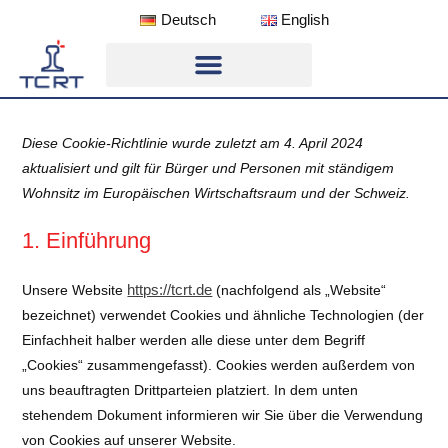
Deutsch
English
Softwareentwicklung und wissenschaftliche Tätigkeiten
Diese Cookie-Richtlinie wurde zuletzt am 4. April 2024
aktualisiert und gilt für Bürger und Personen mit ständigem
Wohnsitz im Europäischen Wirtschaftsraum und der Schweiz.
1. Einführung
https://tcrt.de
Unsere Website
(nachfolgend als „Website“
bezeichnet) verwendet Cookies und ähnliche Technologien (der
Einfachheit halber werden alle diese unter dem Begriff
„Cookies“ zusammengefasst). Cookies werden außerdem von
uns beauftragten Drittparteien platziert. In dem unten
stehendem Dokument informieren wir Sie über die Verwendung
von Cookies auf unserer Website.